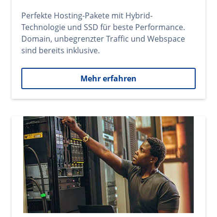
Perfekte Hosting-Pakete mit Hybrid-
Technologie und SSD für beste Performance.
Domain, unbegrenzter Traffic und Webspace
sind bereits inklusive.
Mehr erfahren